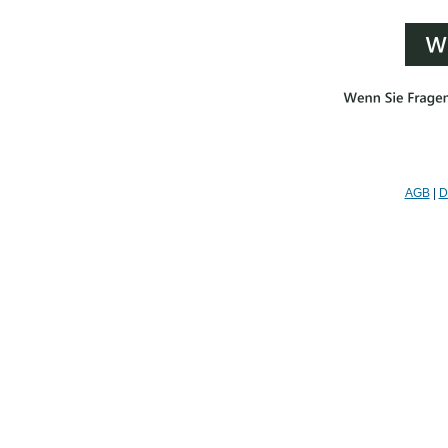
AGB
|
D